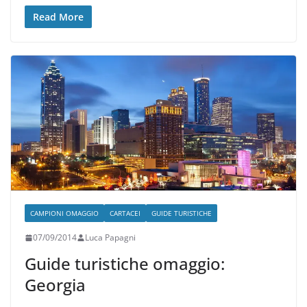
Read More
CAMPIONI OMAGGIO
CARTACEI
GUIDE TURISTICHE
07/09/2014
Luca Papagni
Guide turistiche omaggio:
Georgia