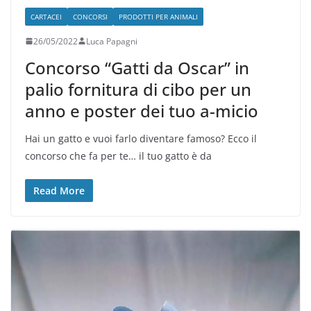
CARTACEI
CONCORSI
PRODOTTI PER ANIMALI
26/05/2022
Luca Papagni
Concorso “Gatti da Oscar” in
palio fornitura di cibo per un
anno e poster dei tuo a-micio
Hai un gatto e vuoi farlo diventare famoso? Ecco il
concorso che fa per te… il tuo gatto è da
Read More