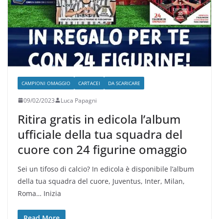
CAMPIONI OMAGGIO
CARTACEI
DA SCARICARE
09/02/2023
Luca Papagni
Ritira gratis in edicola l’album
ufficiale della tua squadra del
cuore con 24 figurine omaggio
Sei un tifoso di calcio? In edicola è disponibile l’album
della tua squadra del cuore, Juventus, Inter, Milan,
Roma… Inizia
Read More