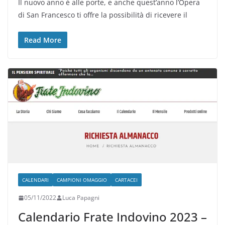
Il nuovo anno è alle porte, e anche quest’anno l’Opera
di San Francesco ti offre la possibilità di ricevere il
Read More
CALENDARI
CAMPIONI OMAGGIO
CARTACEI
05/11/2022
Luca Papagni
Calendario Frate Indovino 2023 –