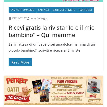
CAMPIONI OMAGGIO
CARTACEI
GIORNALI E RIVISTE
PANNOLINI
13/07/2022
Luca Papagni
Ricevi gratis la rivista “Io e il mio
bambino” – Qui mamme
Sei in attesa di un bebè o sei una dolce mamma di un
piccolo bambino? Iscriviti e riceverai 3 riviste
Read More