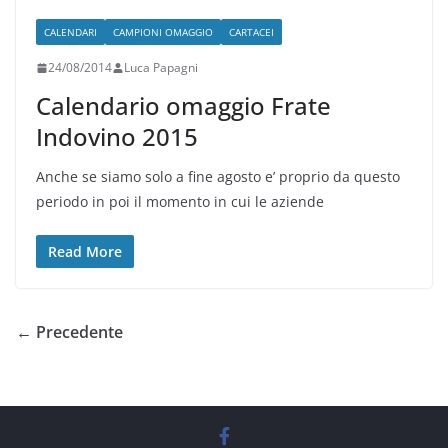
CALENDARI
CAMPIONI OMAGGIO
CARTACEI
24/08/2014
Luca Papagni
Calendario omaggio Frate
Indovino 2015
Anche se siamo solo a fine agosto e’ proprio da questo
periodo in poi il momento in cui le aziende
Read More
← Precedente