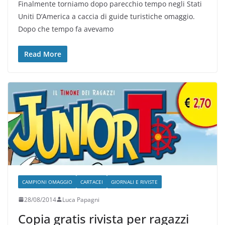
Finalmente torniamo dopo parecchio tempo negli Stati
Uniti D’America a caccia di guide turistiche omaggio.
Dopo che tempo fa avevamo
Read More
CAMPIONI OMAGGIO
CARTACEI
GIORNALI E RIVISTE
28/08/2014
Luca Papagni
Copia gratis rivista per ragazzi