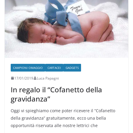
CAMPIONI OMAGGIO
CARTACEI
GADGETS
17/01/2019
Luca Papagni
In regalo il “Cofanetto della
gravidanza”
Oggi vi spieghiamo come poter ricevere il “Cofanetto
della gravidanza” gratuitamente, ecco una bella
opportunità riservata alle nostre lettrici che