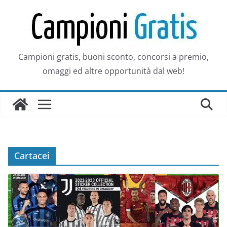
Salta
al
contenuto
Campioni gratis, buoni sconto, concorsi a premio,
omaggi ed altre opportunità dal web!
Cartacei