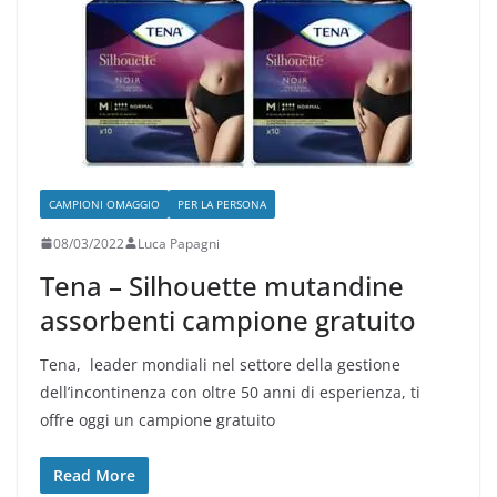
CAMPIONI OMAGGIO
PER LA PERSONA
08/03/2022
Luca Papagni
Tena – Silhouette mutandine
assorbenti campione gratuito
Tena, leader mondiali nel settore della gestione
dell’incontinenza con oltre 50 anni di esperienza, ti
offre oggi un campione gratuito
Read More