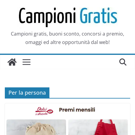
Salta
al
contenuto
Campioni gratis, buoni sconto, concorsi a premio,
omaggi ed altre opportunità dal web!
Per la persona