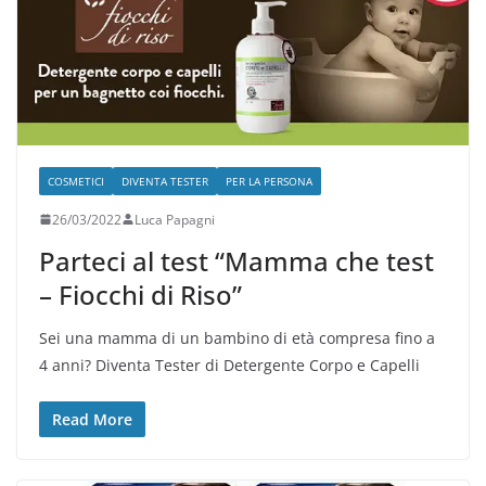
COSMETICI
DIVENTA TESTER
PER LA PERSONA
26/03/2022
Luca Papagni
Parteci al test “Mamma che test
– Fiocchi di Riso”
Sei una mamma di un bambino di età compresa fino a
4 anni? Diventa Tester di Detergente Corpo e Capelli
Read More