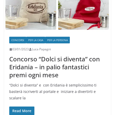
CONCORSI
PER LA CASA
PER LA PERSONA
03/01/2023
Luca Papagni
Concorso “Dolci si diventa” con
Eridania – in palio fantastici
premi ogni mese
“Dolci si diventa” e con Eridania è semplicissimo ti
basterà iscriverti al portale e iniziare a divertirti e
scalare la
Read More