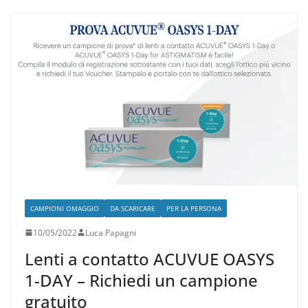
CAMPIONI OMAGGIO
DA SCARICARE
PER LA PERSONA
10/05/2022
Luca Papagni
Lenti a contatto ACUVUE OASYS
1-DAY – Richiedi un campione
gratuito