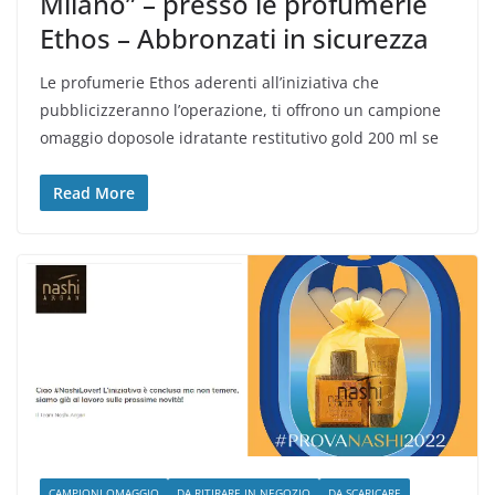
Milano” – presso le profumerie
Ethos – Abbronzati in sicurezza
Le profumerie Ethos aderenti all’iniziativa che
pubblicizzeranno l’operazione, ti offrono un campione
omaggio doposole idratante restitutivo gold 200 ml se
Read More
CAMPIONI OMAGGIO
DA RITIRARE IN NEGOZIO
DA SCARICARE