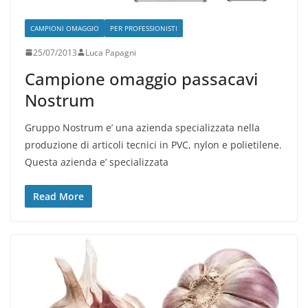
CAMPIONI OMAGGIO
PER PROFESSIONISTI
25/07/2013
Luca Papagni
Campione omaggio passacavi
Nostrum
Gruppo Nostrum e’ una azienda specializzata nella
produzione di articoli tecnici in PVC, nylon e polietilene.
Questa azienda e’ specializzata
Read More