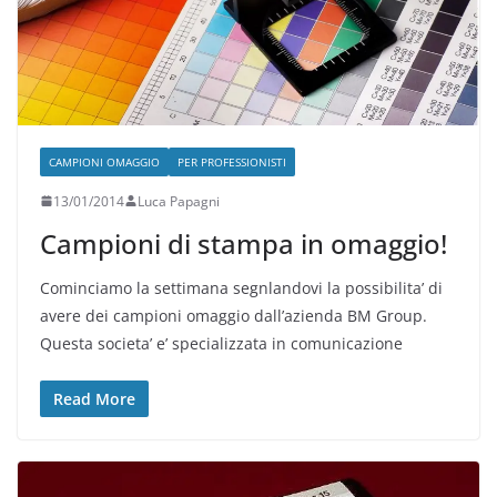
CAMPIONI OMAGGIO
PER PROFESSIONISTI
13/01/2014
Luca Papagni
Campioni di stampa in omaggio!
Cominciamo la settimana segnlandovi la possibilita’ di
avere dei campioni omaggio dall’azienda BM Group.
Questa societa’ e’ specializzata in comunicazione
Read More