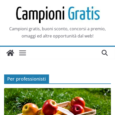
Salta
al
contenuto
Campioni gratis, buoni sconto, concorsi a premio,
omaggi ed altre opportunità dal web!
Per professionisti