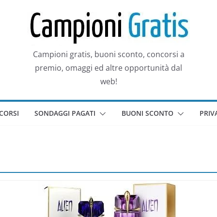
Campioni gratis, buoni sconto, concorsi a
premio, omaggi ed altre opportunità dal
web!
CORSI
SONDAGGI PAGATI
BUONI SCONTO
PRIV