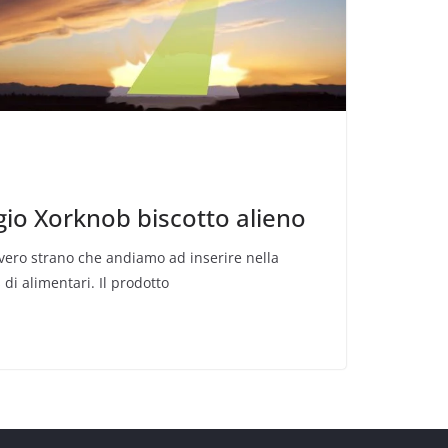
o Xorknob biscotto alieno
vero strano che andiamo ad inserire nella
 di alimentari. Il prodotto