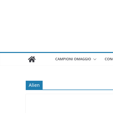
Salta
al
contenuto
CAMPIONI OMAGGIO
CON
Alien