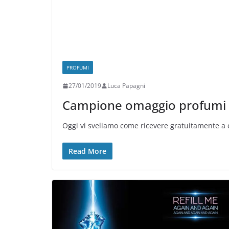
PROFUMI
27/01/2019
Luca Papagni
Campione omaggio profumi A
Oggi vi sveliamo come ricevere gratuitamente a 
Read More