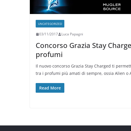
UNCATEGORIZED
03/11/2017
Luca Papagni
Concorso Grazia Stay Charged
profumi
Il nuovo concorso Grazia Stay Charged ti permet
tra i profumi più amati di sempre, ossia Alien o 
Read More