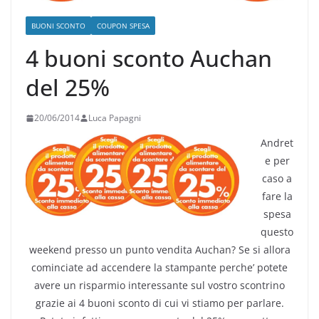
BUONI SCONTO
COUPON SPESA
4 buoni sconto Auchan
del 25%
20/06/2014
Luca Papagni
Andret
e per
caso a
fare la
spesa
questo
weekend presso un punto vendita Auchan? Se si allora
cominciate ad accendere la stampante perche’ potete
avere un risparmio interessante sul vostro scontrino
grazie ai 4 buoni sconto di cui vi stiamo per parlare.