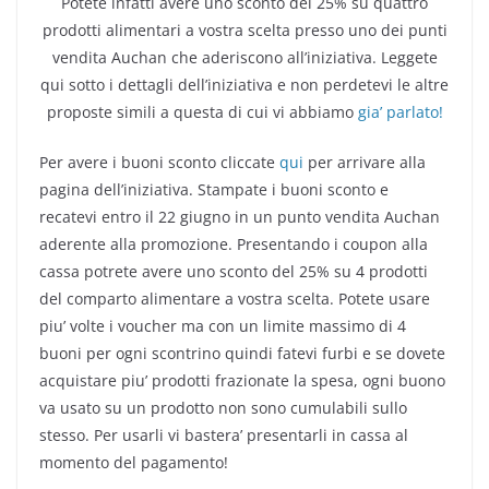
Potete infatti avere uno sconto del 25% su quattro
prodotti alimentari a vostra scelta presso uno dei punti
vendita Auchan che aderiscono all’iniziativa. Leggete
qui sotto i dettagli dell’iniziativa e non perdetevi le altre
proposte simili a questa di cui vi abbiamo
gia’ parlato!
Per avere i buoni sconto cliccate
qui
per arrivare alla
pagina dell’iniziativa. Stampate i buoni sconto e
recatevi entro il 22 giugno in un punto vendita Auchan
aderente alla promozione. Presentando i coupon alla
cassa potrete avere uno sconto del 25% su 4 prodotti
del comparto alimentare a vostra scelta. Potete usare
piu’ volte i voucher ma con un limite massimo di 4
buoni per ogni scontrino quindi fatevi furbi e se dovete
acquistare piu’ prodotti frazionate la spesa, ogni buono
va usato su un prodotto non sono cumulabili sullo
stesso. Per usarli vi bastera’ presentarli in cassa al
momento del pagamento!