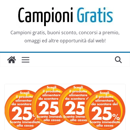
Salta
al
contenuto
Campioni gratis, buoni sconto, concorsi a premio,
omaggi ed altre opportunità dal web!