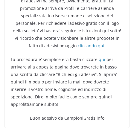
di adesivi ma sempre, ovviamente, gratuiti. La
promozione arriva da Profili e Carriere azienda
specializzata in risorse umane e selezione del
personale. Per richiedere l’adesivo gratis con il logo
della societa’ vi bastera’ seguire le istruzioni qui sotto!
Vi ricordo che potete visionbare le alrtre proposte in
fatto di adesivi omaggio
cliccando qui.
La procedura e’ semplice e vi basta cliccare
qui
per
arrivare alla apposita pagina dove troverete in basso
una scritta da cliccare “Richiedi gli adesivi”. Si aprira’
quindi il modulo per inviare la mail dove dovrete
inserire il vostro nome, cognome ed indirizzo di
spedizione. Direi molto facile come sempre quindi
approfittiamone subito!
Buon adesivo da CampioniGratis.info