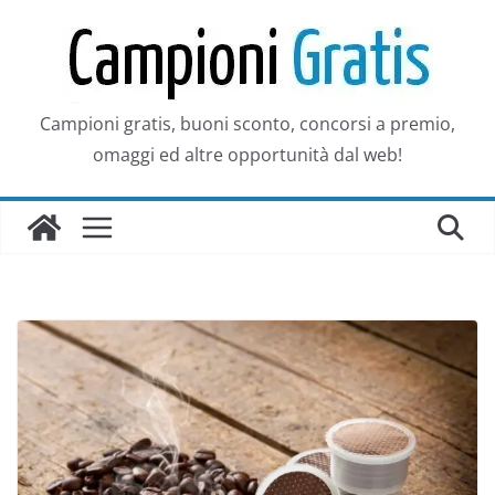
Salta
al
contenuto
Campioni gratis, buoni sconto, concorsi a premio,
omaggi ed altre opportunità dal web!