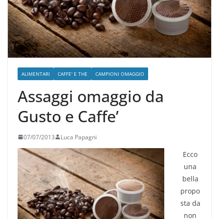
ALIMENTARI
CAFFE' E THE
CAMPIONI OMAGGIO
Assaggi omaggio da
Gusto e Caffe’
07/07/2013
Luca Papagni
Ecco
una
bella
propo
sta da
non