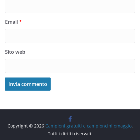
Email
*
Sito web
Copyright © 2026
Campioni gratuiti e campioncini omaggio
.
Tutti i diritti riservati.