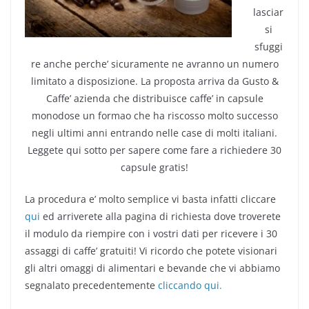
lasciar
si
sfuggi
re anche perche’ sicuramente ne avranno un numero
limitato a disposizione. La proposta arriva da Gusto &
Caffe’ azienda che distribuisce caffe’ in capsule
monodose un formao che ha riscosso molto successo
negli ultimi anni entrando nelle case di molti italiani.
Leggete qui sotto per sapere come fare a richiedere 30
capsule gratis!
La procedura e’ molto semplice vi basta infatti cliccare
qui
ed arriverete alla pagina di richiesta dove troverete
il modulo da riempire con i vostri dati per ricevere i 30
assaggi di caffe’ gratuiti! Vi ricordo che potete visionari
gli altri omaggi di alimentari e bevande che vi abbiamo
segnalato precedentemente
cliccando qui.