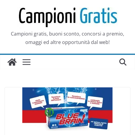
Salta
al
contenuto
Campioni gratis, buoni sconto, concorsi a premio,
omaggi ed altre opportunità dal web!