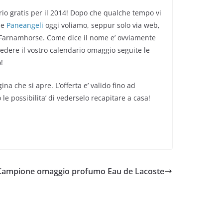
ario gratis per il 2014! Dopo che qualche tempo vi
e
Paneangeli
oggi voliamo, seppur solo via web,
da Farnamhorse. Come dice il nome e’ ovviamente
iedere il vostro calendario omaggio seguite le
!
ina che si apre. L’offerta e’ valido fino ad
e possibilita’ di vederselo recapitare a casa!
Campione omaggio profumo Eau de Lacoste