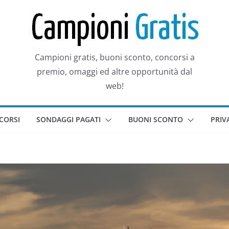
Campioni gratis, buoni sconto, concorsi a
premio, omaggi ed altre opportunità dal
web!
CORSI
SONDAGGI PAGATI
BUONI SCONTO
PRIV