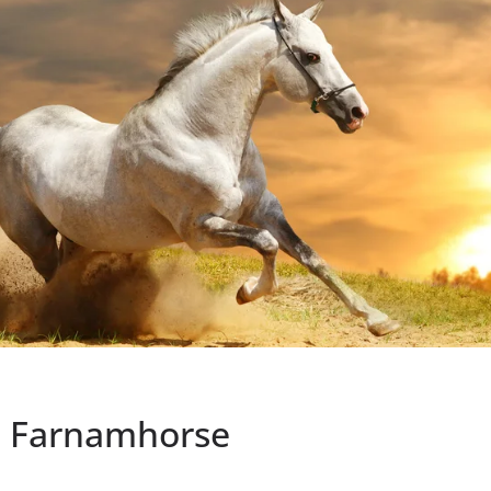
s: Farnamhorse