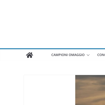
Salta
al
contenuto
CAMPIONI OMAGGIO
CON