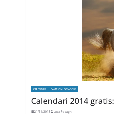
CALENDARI
CAMPIONI OMAGGIO
Calendari 2014 grati
21/11/2013
Luca Papagni