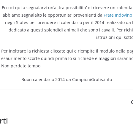
Eccoci qui a segnalarvi un’al,tra possibilita’ di ricevere un calend
abbiamo segnalalto le opportunita’ provenienti da
Frate Indovino
negli States per prendere il calendario per il 2014 realizzato 
dedicato a questi splendidi animali che sono i cavalli. Per rich
istruzioni qui sotto
Per inoltrare la richiesta cliccate qui e riempite il modulo nella pag
esaurimento scorte quindi prima lo si richiede e maggiori saranno l
Non perdete tempo!
Buon calendario 2014 da CampioniGratis.info
rti