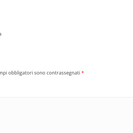
a
ampi obbligatori sono contrassegnati
*