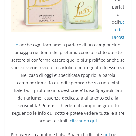
parlat
o
dell’
Ea
u de
Lacost
e
anche oggi torniamo a parlare di un campioncino
omaggio nel tema dei profumi. come al solito questo
settore si conferma essere quello piu’ prolifico anche se
spesso viene inviata la cartolina impregnata di essenza.
Nel caso di oggi e’ specificata rpoprio la parola
campioncino ci fa quindi sperare che sia una mini
fialetta. Il profumo in questione e’ Luisa Spagnoli Eau
de Parfume l’essenza dedicata a al talento ed alla
sensibilita’! Potete richiedere il campione gratuito
seguendo le info qui sotto e potete vedere tutte le altre
proposte simili
cliccando qui.
Per avere il campione Luisa Spagnoli cliccate
qui
per