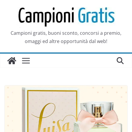
Salta
al
contenuto
Campioni gratis, buoni sconto, concorsi a premio,
omaggi ed altre opportunità dal web!