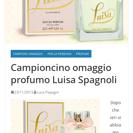
CAMPIONI OMAGGIO
PER LA PERSONA
PROFUMI
Campioncino omaggio
profumo Luisa Spagnoli
23/11/2013
Luca Papagni
Dopo
che
ieri vi
abbia
mo