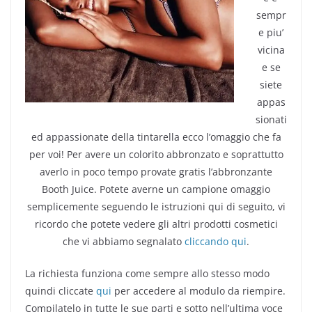
sempr
e piu’
vicina
e se
siete
appas
sionati
ed appassionate della tintarella ecco l’omaggio che fa
per voi! Per avere un colorito abbronzato e soprattutto
averlo in poco tempo provate gratis l’abbronzante
Booth Juice. Potete averne un campione omaggio
semplicemente seguendo le istruzioni qui di seguito, vi
ricordo che potete vedere gli altri prodotti cosmetici
che vi abbiamo segnalato
cliccando qui
.
La richiesta funziona come sempre allo stesso modo
quindi cliccate
qui
per accedere al modulo da riempire.
Compilatelo in tutte le sue parti e sotto nell’ultima voce