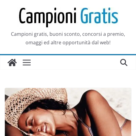
Salta
al
contenuto
Campioni gratis, buoni sconto, concorsi a premio,
omaggi ed altre opportunità dal web!