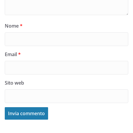
Nome
*
Email
*
Sito web