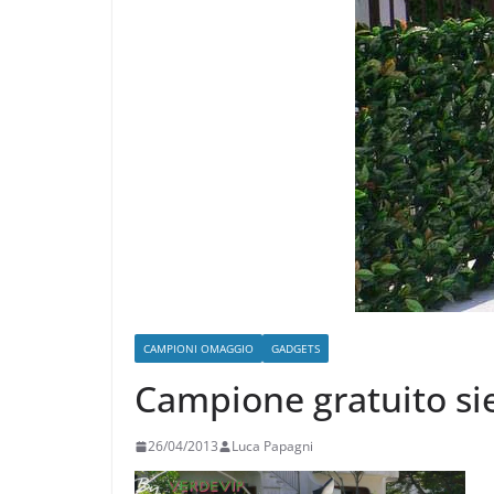
CAMPIONI OMAGGIO
GADGETS
Campione gratuito sie
26/04/2013
Luca Papagni