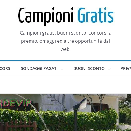
Campioni gratis, buoni sconto, concorsi a
premio, omaggi ed altre opportunità dal
web!
CORSI
SONDAGGI PAGATI
BUONI SCONTO
PRIV