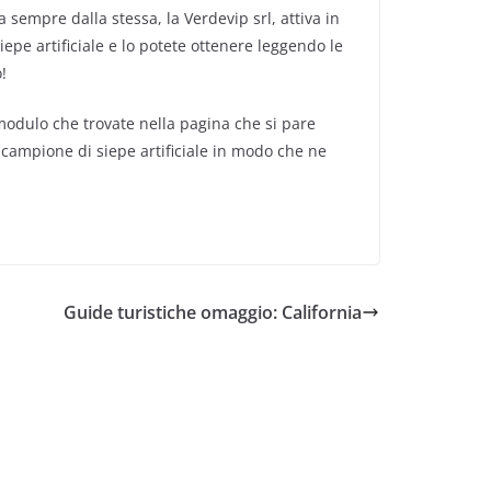
 sempre dalla stessa, la Verdevip srl, attiva in
epe artificiale e lo potete ottenere leggendo le
!
 modulo che trovate nella pagina che si pare
un campione di siepe artificiale in modo che ne
Guide turistiche omaggio: California