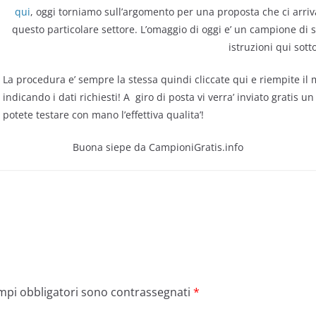
qui
, oggi torniamo sull’argomento per una proposta che ci arriva
questo particolare settore. L’omaggio di oggi e’ un campione di si
istruzioni qui sotto
La procedura e’ sempre la stessa quindi cliccate qui e riempite il
indicando i dati richiesti! A giro di posta vi verra’ inviato gratis 
potete testare con mano l’effettiva qualita’!
Buona siepe da CampioniGratis.info
ampi obbligatori sono contrassegnati
*