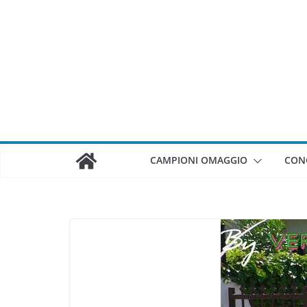
Salta
al
contenuto
CAMPIONI OMAGGIO
CON