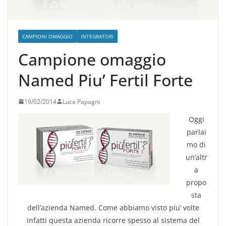
CAMPIONI OMAGGIO
INTEGRATORI
Campione omaggio
Named Piu’ Fertil Forte
19/02/2014
Luca Papagni
Oggi
parlai
mo di
un’altr
a
propo
sta
dell’azienda Named. Come abbiamo visto piu’ volte
infatti questa azienda ricorre spesso al sistema del