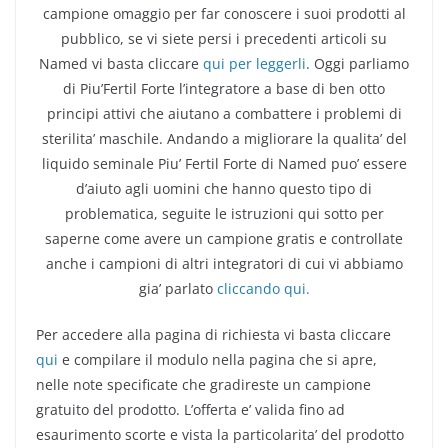
campione omaggio per far conoscere i suoi prodotti al
pubblico, se vi siete persi i precedenti articoli su
Named vi basta cliccare
qui per leggerli
. Oggi parliamo
di Piu’Fertil Forte l’integratore a base di ben otto
principi attivi che aiutano a combattere i problemi di
sterilita’ maschile. Andando a migliorare la qualita’ del
liquido seminale Piu’ Fertil Forte di Named puo’ essere
d’aiuto agli uomini che hanno questo tipo di
problematica, seguite le istruzioni qui sotto per
saperne come avere un campione gratis e controllate
anche i campioni di altri integratori di cui vi abbiamo
gia’ parlato
cliccando qui.
Per accedere alla pagina di richiesta vi basta cliccare
qui
e compilare il modulo nella pagina che si apre,
nelle note specificate che gradireste un campione
gratuito del prodotto. L’offerta e’ valida fino ad
esaurimento scorte e vista la particolarita’ del prodotto