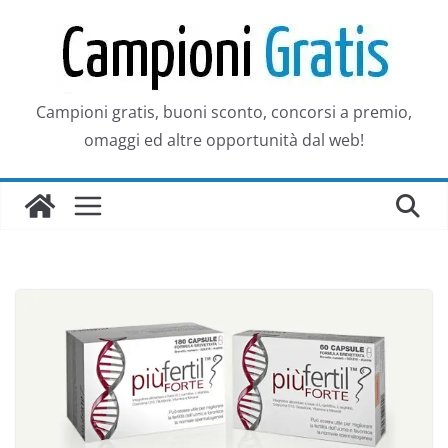
Salta
al
contenuto
Campioni gratis, buoni sconto, concorsi a premio,
omaggi ed altre opportunità dal web!