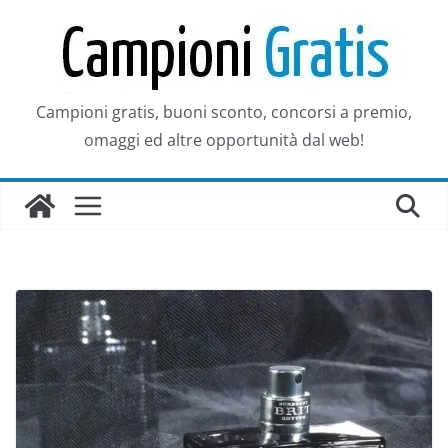
Salta
al
contenuto
Campioni gratis, buoni sconto, concorsi a premio,
omaggi ed altre opportunità dal web!