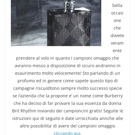
bella
occasi
one
che
dovete
veram
ente
prendere al volo in quanto i campioni omaggio che
avranno messo a dispsoizione di sicuro andranno in
esaurimento molto velocemente! Sto parlando di un
profumo ed in genere come sapete questo tipo di
campagne riscuo0tono sempre molto successo specie
se l’azienda che la propone e’ un nome come Burberry
che ha deciso di far provare la sua essenza da donna
Brit Rhythm inviando dei campioncini gratis! Seguite le
istruzioni qui di seguito e date un’occhiata annche alle
altre possibilita’ di avere dei campioni omaggio
cliccando qui.