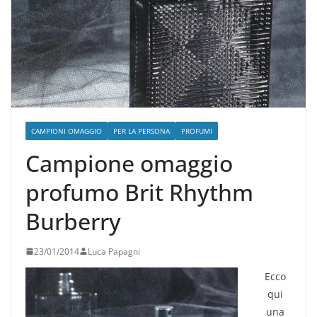
CAMPIONI OMAGGIO
PER LA PERSONA
PROFUMI
Campione omaggio
profumo Brit Rhythm
Burberry
23/01/2014
Luca Papagni
Ecco
qui
una