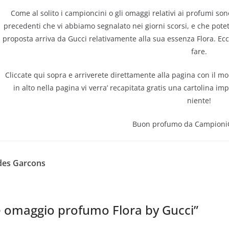
Come al solito i campioncini o gli omaggi relativi ai profumi so
precedenti che vi abbiamo segnalato nei giorni scorsi, e che pote
proposta arriva da Gucci relativamente alla sua essenza Flora. Ec
fare.
Cliccate qui sopra e arriverete direttamente alla pagina con il mo
in alto nella pagina vi verra’ recapitata gratis una cartolina im
niente!
Buon profumo da CampioniGr
es Garcons
omaggio profumo Flora by Gucci
”