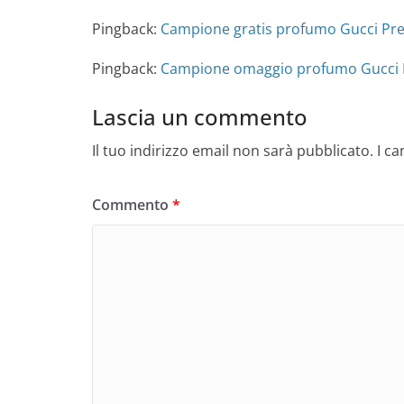
Pingback:
Campione gratis profumo Gucci Pr
Pingback:
Campione omaggio profumo Gucci M
Lascia un commento
Il tuo indirizzo email non sarà pubblicato.
I c
Commento
*