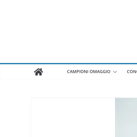
Salta
al
contenuto
CAMPIONI OMAGGIO
CON