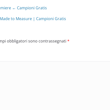
emiere ← Campioni Gratis
ade to Measure | Campioni Gratis
ampi obbligatori sono contrassegnati
*