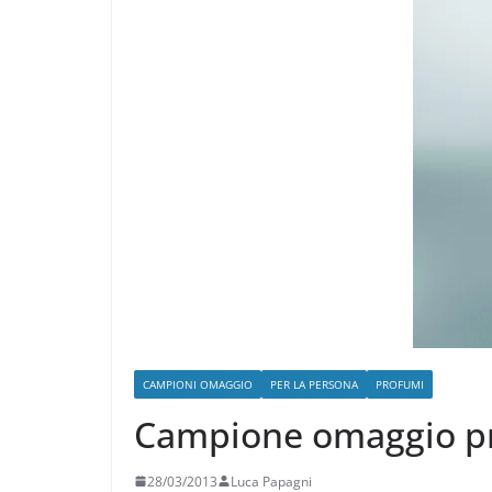
CAMPIONI OMAGGIO
PER LA PERSONA
PROFUMI
Campione omaggio pr
28/03/2013
Luca Papagni