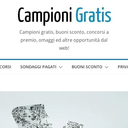
Campioni gratis, buoni sconto, concorsi a
premio, omaggi ed altre opportunità dal
web!
CORSI
SONDAGGI PAGATI
BUONI SCONTO
PRIV