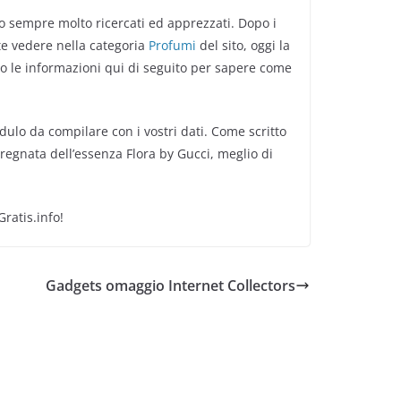
no sempre molto ricercati ed apprezzati. Dopo i
te vedere nella categoria
Profumi
del sito, oggi la
co le informazioni qui di seguito per sapere come
dulo da compilare con i vostri dati. Come scritto
pregnata dell’essenza Flora by Gucci, meglio di
atis.info!
Gadgets omaggio Internet Collectors