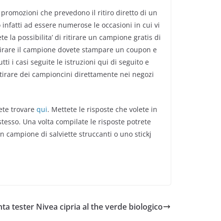
 promozioni che prevedono il ritiro diretto di un
nfatti ad essere numerose le occasioni in cui vi
e la possibilita’ di ritirare un campione gratis di
ritirare il campione dovete stampare un coupon e
i i casi seguite le istruzioni qui di seguito e
ritirare dei campioncini direttamente nei negozi
ete trovare
qui
. Mettete le risposte che volete in
tesso. Una volta compilate le risposte potrete
 campione di salviette struccanti o uno stickj
ta tester Nivea cipria al the verde biologico