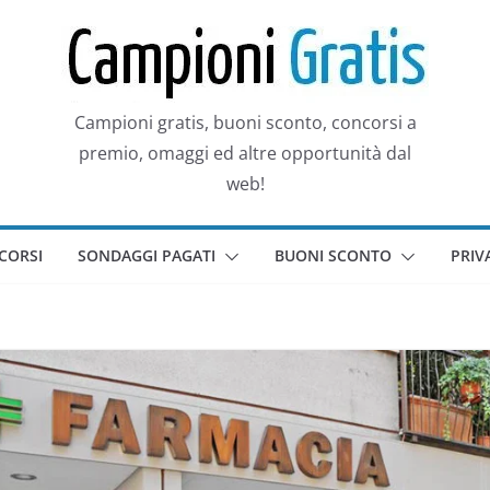
Campioni gratis, buoni sconto, concorsi a
premio, omaggi ed altre opportunità dal
web!
CORSI
SONDAGGI PAGATI
BUONI SCONTO
PRIV