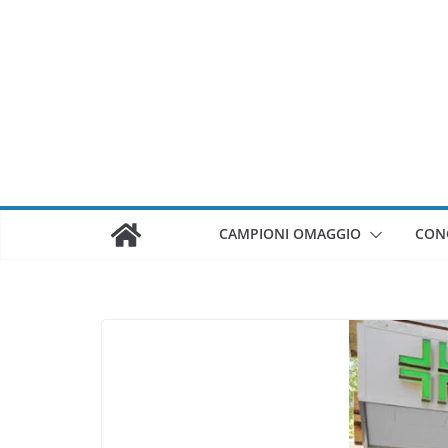
Salta
al
contenuto
CAMPIONI OMAGGIO
CON