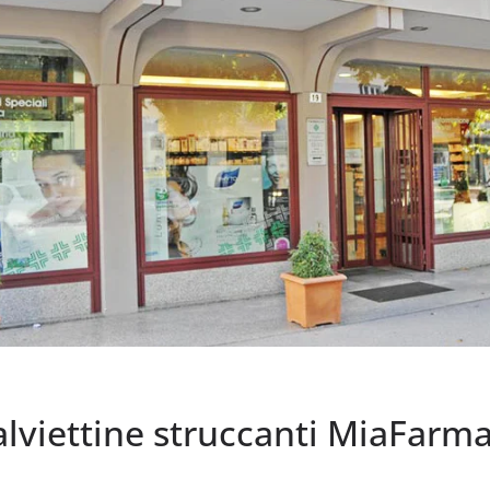
viettine struccanti MiaFarma