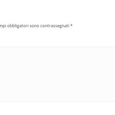
ampi obbligatori sono contrassegnati
*