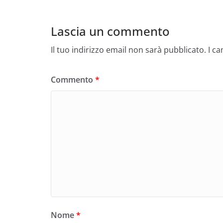
Lascia un commento
Il tuo indirizzo email non sarà pubblicato.
I c
Commento
*
Nome
*