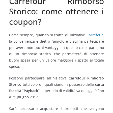
Carrefour Rimborso
Storico: come ottenere i
coupon?
Come sempre, quando si tratta di iniziative
Carrefour
,
la convenienza è dietro l’angolo e bisogna partecipare
per avere non pochi vantaggi. In questo caso, parliamo
di un rimborso storico, che permetterà di ottenere
buoni spesa per un valore maggiore rispetto al totale
speso.
Possono partecipare all’iniziativa
Carrefour Rimborso
Storico
tutti coloro i quali siano in possesso della
carta
fedeltà “Payback”.
Il periodo di validità va da oggi 9 fino
a 21 giugno 2017.
Sarà necessario acquistare i prodotti che vengono