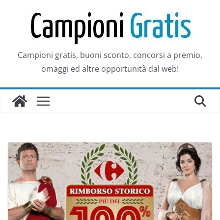
Salta
al
contenuto
Campioni gratis, buoni sconto, concorsi a premio,
omaggi ed altre opportunità dal web!