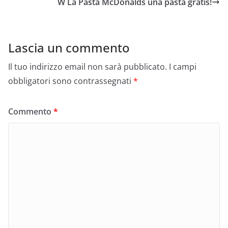
W La Pasta McDonalds una pasta gratis!
Lascia un commento
Il tuo indirizzo email non sarà pubblicato.
I campi
obbligatori sono contrassegnati
*
Commento
*