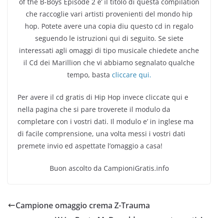
of the B-Boys Episode 2 e’ il titolo di questa compilation
che raccoglie vari artisti provenienti del mondo hip
hop. Potete avere una copia diu questo cd in regalo
seguendo le istruzioni qui di seguito. Se siete
interessati agli omaggi di tipo musicale chiedete anche
il Cd dei Marillion che vi abbiamo segnalato qualche
tempo, basta
cliccare qui.
Per avere il cd gratis di Hip Hop invece cliccate qui e
nella pagina che si pare troverete il modulo da
completare con i vostri dati. Il modulo e’ in inglese ma
di facile comprensione, una volta messi i vostri dati
premete invio ed aspettate l’omaggio a casa!
Buon ascolto da CampioniGratis.info
Campione omaggio crema Z-Trauma