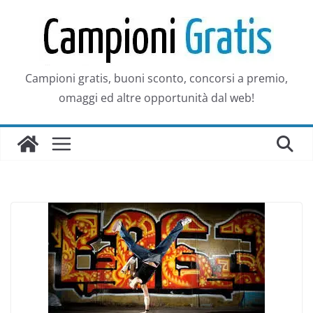
Salta
al
contenuto
Campioni gratis, buoni sconto, concorsi a premio,
omaggi ed altre opportunità dal web!