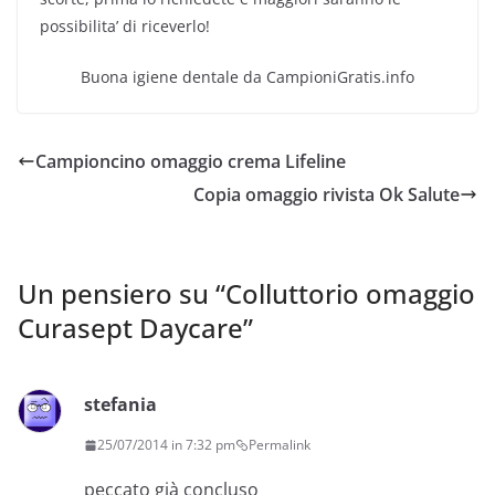
possibilita’ di riceverlo!
Buona igiene dentale da CampioniGratis.info
Campioncino omaggio crema Lifeline
Copia omaggio rivista Ok Salute
Un pensiero su “
Colluttorio omaggio
Curasept Daycare
”
stefania
25/07/2014 in 7:32 pm
Permalink
peccato già concluso