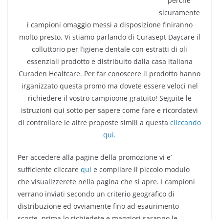
perche’
sicuramente
i campioni omaggio messi a disposizione finiranno
molto presto. Vi stiamo parlando di Curasept Daycare il
colluttorio per l’igiene dentale con estratti di oli
essenziali prodotto e distribuito dalla casa italiana
Curaden Healtcare. Per far conoscere il prodotto hanno
irganizzato questa promo ma dovete essere veloci nel
richiedere il vostro campioone gratuito! Seguite le
istruzioni qui sotto per sapere come fare e ricordatevi
di controllare le altre proposte simili a questa
cliccando
qui.
Per accedere alla pagine della promozione vi e’
sufficiente cliccare
qui
e compilare il piccolo modulo
che visualizzerete nella pagina che si apre. I campioni
verrano inviati secondo un criterio geografico di
distribuzione ed ovviamente fino ad esaurimento
scorte, prima lo richiedete e maggiori saranno le