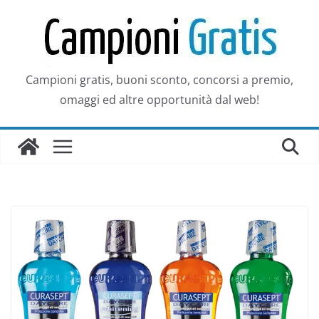
Salta
al
contenuto
Campioni gratis, buoni sconto, concorsi a premio,
omaggi ed altre opportunità dal web!