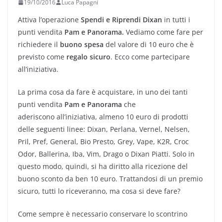
19/10/2016
Luca Papagni
Attiva l’operazione
Spendi e Riprendi
Dixan
in tutti i
punti vendita
Pam e Panorama.
Vediamo come fare per
richiedere il
buono spesa
del valore di 10 euro che è
previsto come
regalo sicuro
. Ecco come partecipare
all’iniziativa.
La prima cosa da fare è acquistare, in uno dei tanti
punti vendita
Pam e Panorama
che
aderiscono all’iniziativa, almeno 10 euro di prodotti
delle seguenti linee: Dixan, Perlana, Vernel, Nelsen,
Pril, Pref, General, Bio Presto, Grey, Vape, K2R, Croc
Odor, Ballerina, Iba, Vim, Drago o Dixan Piatti. Solo in
questo modo, quindi, si ha diritto alla ricezione del
buono sconto da ben 10 euro. Trattandosi di un premio
sicuro, tutti lo riceveranno, ma cosa si deve fare?
Come sempre è necessario conservare lo scontrino