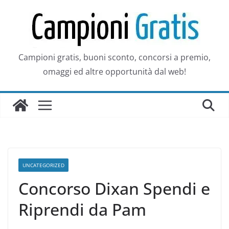
Salta
al
contenuto
Campioni gratis, buoni sconto, concorsi a premio,
omaggi ed altre opportunità dal web!
UNCATEGORIZED
Concorso Dixan Spendi e
Riprendi da Pam