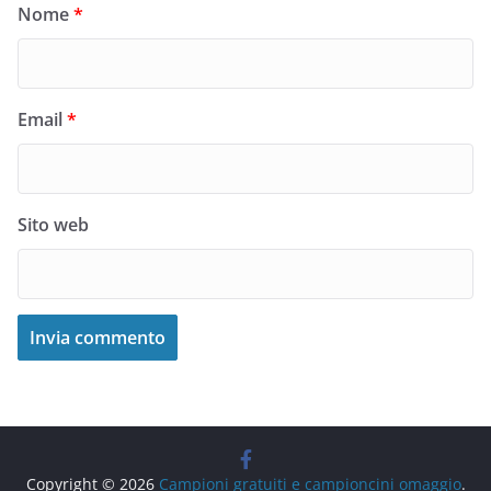
Nome
*
Email
*
Sito web
Copyright © 2026
Campioni gratuiti e campioncini omaggio
.