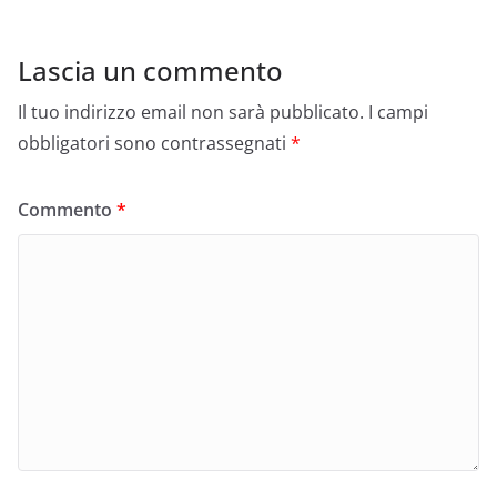
Lascia un commento
Il tuo indirizzo email non sarà pubblicato.
I campi
obbligatori sono contrassegnati
*
Commento
*