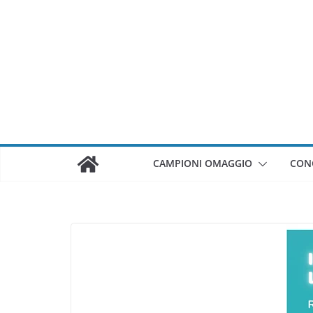
Salta
al
contenuto
CAMPIONI OMAGGIO
CON