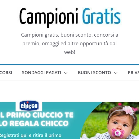
Campioni gratis, buoni sconto, concorsi a
premio, omaggi ed altre opportunità dal
web!
CORSI
SONDAGGI PAGATI
BUONI SCONTO
PRIV