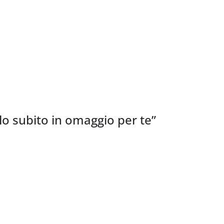
alo subito in omaggio per te
”