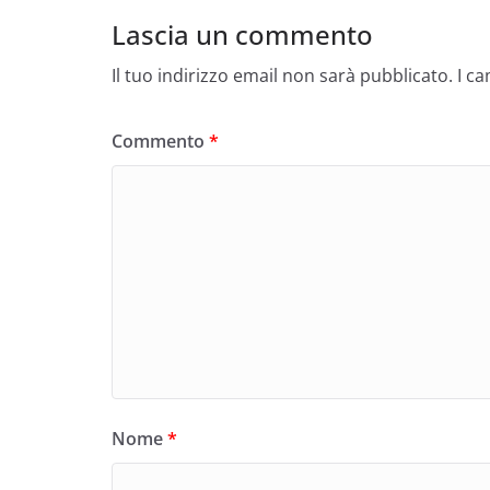
Lascia un commento
Il tuo indirizzo email non sarà pubblicato.
I c
Commento
*
Nome
*