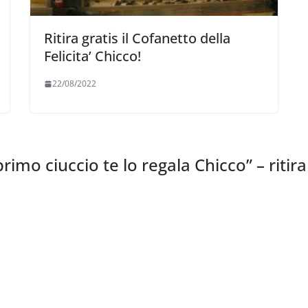
Ritira gratis il Cofanetto della
Felicita’ Chicco!
22/08/2022
primo ciuccio te lo regala Chicco” – ritir