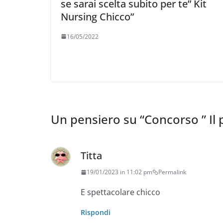
se sarai scelta subito per te” Kit
Nursing Chicco”
16/05/2022
Un pensiero su “
Concorso ” Il 
Titta
19/01/2023 in 11:02 pm
Permalink
E spettacolare chicco
Rispondi