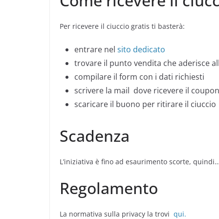
Come ricevere il ciuc
Per ricevere il ciuccio gratis ti basterà:
entrare nel
sito dedicato
trovare il punto vendita che aderisce all
compilare il form con i dati richiesti
scrivere la mail dove ricevere il coupo
scaricare il buono per ritirare il ciuccio
Scadenza
L’iniziativa è fino ad esaurimento scorte, quindi
Regolamento
La normativa sulla privacy la trovi
qui.