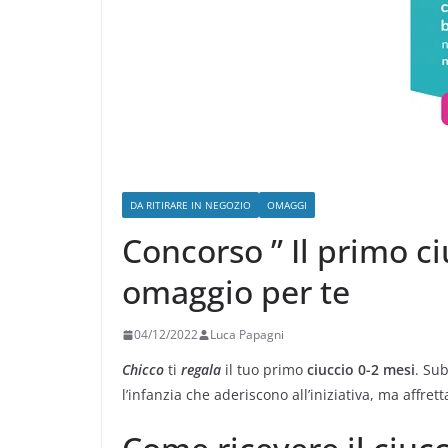
DA RITIRARE IN NEGOZIO
OMAGGI
Concorso ” Il primo ciu
omaggio per te
04/12/2022
Luca Papagni
Chicco
ti
regala
il tuo primo
ciuccio 0-2 mesi
. Sub
l’infanzia che aderiscono all’iniziativa, ma affret