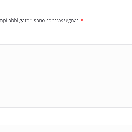
ampi obbligatori sono contrassegnati
*