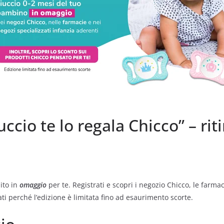
ccio te lo regala Chicco” – riti
ito in
omaggio
per te. Registrati e scopri i negozio Chicco, le farmac
tati perché l’edizione è limitata fino ad esaurimento scorte.