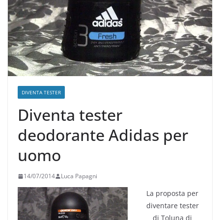
DIVENTA TESTER
Diventa tester
deodorante Adidas per
uomo
14/07/2014
Luca Papagni
La proposta per
diventare tester
di Toluna di