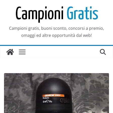
Salta
al
contenuto
Campioni gratis, buoni sconto, concorsi a premio,
omaggi ed altre opportunità dal web!