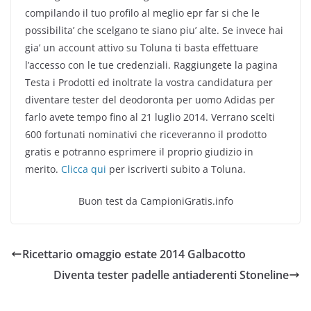
compilando il tuo profilo al meglio epr far si che le
possibilita’ che scelgano te siano piu’ alte. Se invece hai
gia’ un account attivo su Toluna ti basta effettuare
l’accesso con le tue credenziali. Raggiungete la pagina
Testa i Prodotti ed inoltrate la vostra candidatura per
diventare tester del deodoronta per uomo Adidas per
farlo avete tempo fino al 21 luglio 2014. Verrano scelti
600 fortunati nominativi che riceveranno il prodotto
gratis e potranno esprimere il proprio giudizio in
merito.
Clicca qui
per iscriverti subito a Toluna.
Buon test da CampioniGratis.info
Ricettario omaggio estate 2014 Galbacotto
Diventa tester padelle antiaderenti Stoneline