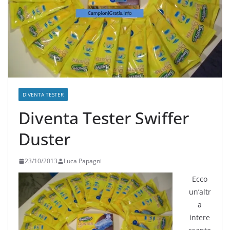
DIVENTA TESTER
Diventa Tester Swiffer
Duster
23/10/2013
Luca Papagni
Ecco
un’altr
a
intere