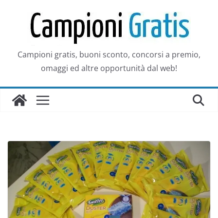
Salta
al
contenuto
Campioni gratis, buoni sconto, concorsi a premio,
omaggi ed altre opportunità dal web!