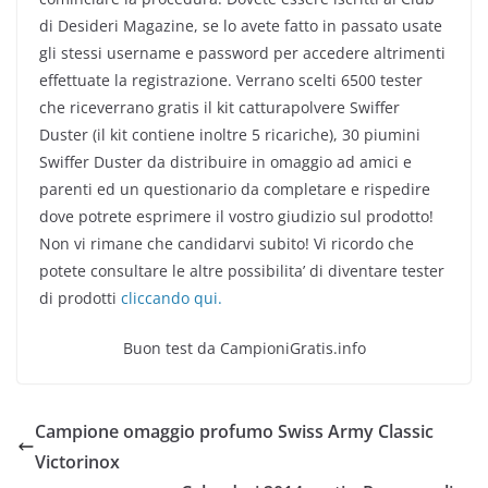
di Desideri Magazine, se lo avete fatto in passato usate
gli stessi username e password per accedere altrimenti
effettuate la registrazione. Verrano scelti 6500 tester
che riceverrano gratis il kit catturapolvere Swiffer
Duster (il kit contiene inoltre 5 ricariche), 30 piumini
Swiffer Duster da distribuire in omaggio ad amici e
parenti ed un questionario da completare e rispedire
dove potrete esprimere il vostro giudizio sul prodotto!
Non vi rimane che candidarvi subito! Vi ricordo che
potete consultare le altre possibilita’ di diventare tester
di prodotti
cliccando qui.
Buon test da CampioniGratis.info
Campione omaggio profumo Swiss Army Classic
Victorinox