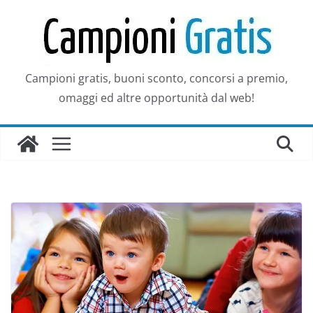
Salta
al
contenuto
Campioni gratis, buoni sconto, concorsi a premio,
omaggi ed altre opportunità dal web!