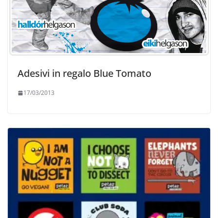
Adesivi in regalo Blue Tomato
17/03/2013