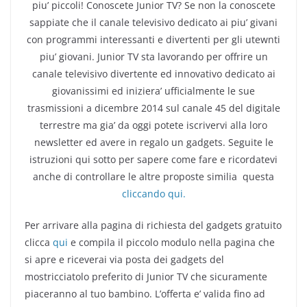
piu’ piccoli! Conoscete Junior TV? Se non la conoscete
sappiate che il canale televisivo dedicato ai piu’ givani
con programmi interessanti e divertenti per gli utewnti
piu’ giovani. Junior TV sta lavorando per offrire un
canale televisivo divertente ed innovativo dedicato ai
giovanissimi ed iniziera’ ufficialmente le sue
trasmissioni a dicembre 2014 sul canale 45 del digitale
terrestre ma gia’ da oggi potete iscrivervi alla loro
newsletter ed avere in regalo un gadgets. Seguite le
istruzioni qui sotto per sapere come fare e ricordatevi
anche di controllare le altre proposte similia questa
cliccando qui.
Per arrivare alla pagina di richiesta del gadgets gratuito
clicca
qui
e compila il piccolo modulo nella pagina che
si apre e riceverai via posta dei gadgets del
mostricciatolo preferito di Junior TV che sicuramente
piaceranno al tuo bambino. L’offerta e’ valida fino ad