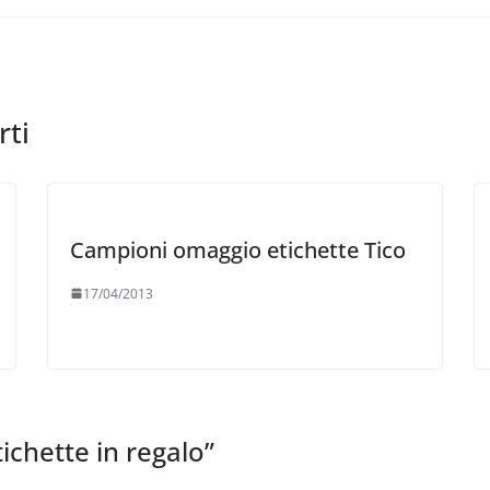
rti
Campioni omaggio etichette Tico
17/04/2013
ichette in regalo
”