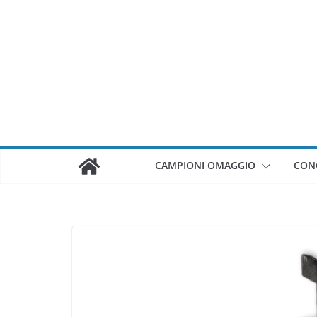
Salta
al
contenuto
CAMPIONI OMAGGIO
CON