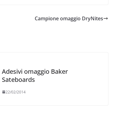
Campione omaggio DryNites
Adesivi omaggio Baker
Sateboards
22/02/2014