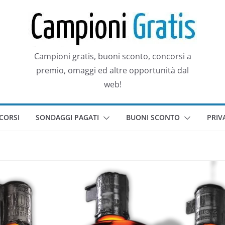
Campioni gratis, buoni sconto, concorsi a
premio, omaggi ed altre opportunità dal
web!
CORSI
SONDAGGI PAGATI
BUONI SCONTO
PRIV