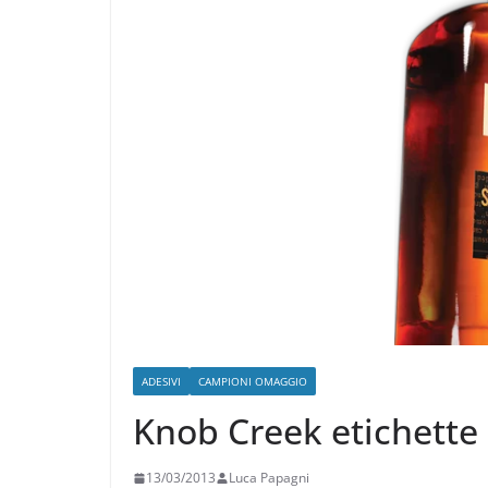
ADESIVI
CAMPIONI OMAGGIO
Knob Creek etichette 
13/03/2013
Luca Papagni