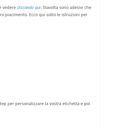
te vedere
cliccando qu
i
. Stavolta sono adesivi che
o piacimento. Ecco qui sotto le istruzioni per
step per personalizzare la vostra etichetta e poi