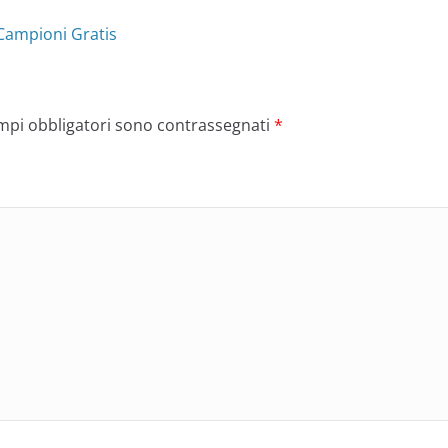
Campioni Gratis
ampi obbligatori sono contrassegnati
*