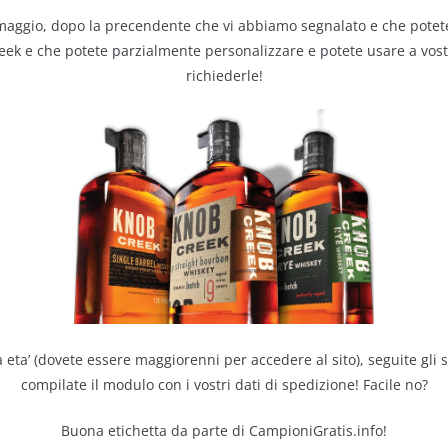
in omaggio, dopo la precendente che vi abbiamo segnalato e che pote
ek e che potete parzialmente personalizzare e potete usare a vostr
richiederle!
 eta’ (dovete essere maggiorenni per accedere al sito), seguite gli 
compilate il modulo con i vostri dati di spedizione! Facile no?
Buona etichetta da parte di CampioniGratis.info!