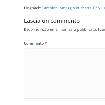
Pingback:
Campioni omaggio etichette Tico | 
Lascia un commento
Il tuo indirizzo email non sarà pubblicato.
I c
Commento
*