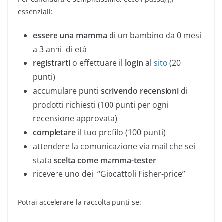
essenziali:
essere una mamma
di un bambino da 0 mesi
a 3 anni di età
registrarti
o effettuare il
login
al
sito
(20
punti)
accumulare punti
scrivendo recensioni
di
prodotti richiesti (100 punti per ogni
recensione approvata)
completare
il tuo profilo (100 punti)
attendere la comunicazione via mail che sei
stata
scelta come mamma-tester
ricevere uno dei “Giocattoli Fisher-price”
Potrai accelerare la raccolta punti se: