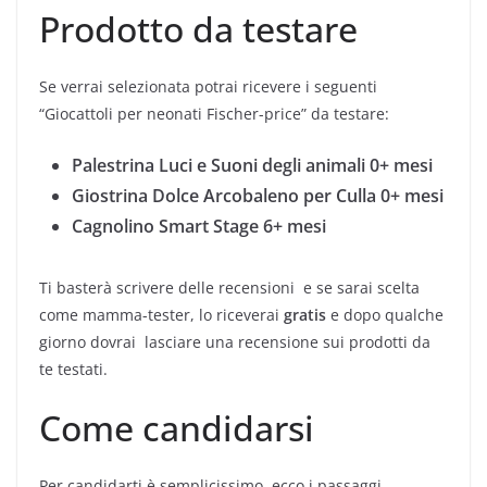
Prodotto da testare
Se verrai selezionata potrai ricevere i seguenti
“Giocattoli per neonati Fischer-price” da testare:
Palestrina Luci e Suoni degli animali 0+ mesi
Giostrina Dolce Arcobaleno per Culla 0+ mesi
Cagnolino Smart Stage 6+ mesi
Ti basterà scrivere delle recensioni
e se sarai scelta
come mamma-tester, lo riceverai
gratis
e dopo qualche
giorno dovrai lasciare una recensione sui prodotti da
te testati.
Come candidarsi
Per candidarti è semplicissimo, ecco i passaggi