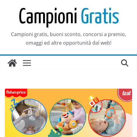
Salta
al
contenuto
Campioni gratis, buoni sconto, concorsi a premio,
omaggi ed altre opportunità dal web!