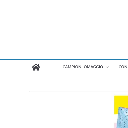
Salta
al
contenuto
CAMPIONI OMAGGIO
CON