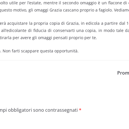
olto utile per l’estate, mentre il secondo omaggio è un flacone d
questo motivo, gli omaggi Grazia cascano proprio a fagiolo. Vediamo
erà acquistare la propria copia di Grazia, in edicola a partire dal
 all’edicolante di fiducia di conservarti una copia, in modo tal
irarla per avere gli omaggi pensati proprio per te.
uro. Non farti scappare questa opportunità.
Promo
ampi obbligatori sono contrassegnati
*