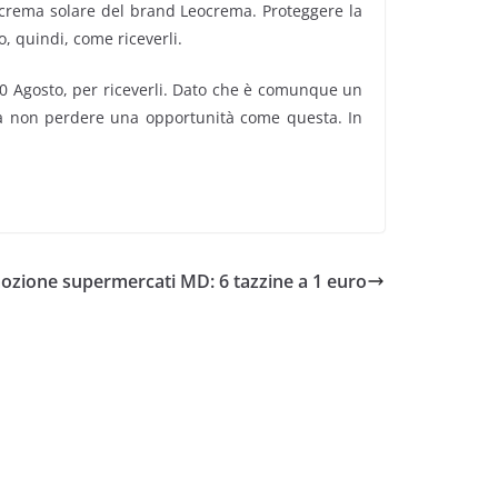
i crema solare del brand Leocrema. Proteggere la
, quindi, come riceverli.
 10 Agosto, per riceverli. Dato che è comunque un
e da non perdere una opportunità come questa. In
zione supermercati MD: 6 tazzine a 1 euro