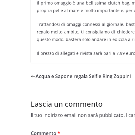
Il primo omaggio è una bellissima clutch bag, m
propria pelle al mare è molto importante e, per 
Trattandosi di omaggi connessi al giornale, bast
regalo molto ambito, ti consigliamo di chiedere
questo modo, basterà solo andare in edicola a rit
Il prezzo di allegati e rivista sarà pari a 7,99 e
Acqua e Sapone regala Selfie Ring Zoppini
Lascia un commento
Il tuo indirizzo email non sarà pubblicato.
I c
Commento
*