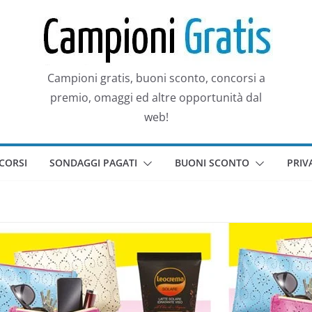
Campioni gratis, buoni sconto, concorsi a
premio, omaggi ed altre opportunità dal
web!
CORSI
SONDAGGI PAGATI
BUONI SCONTO
PRIV