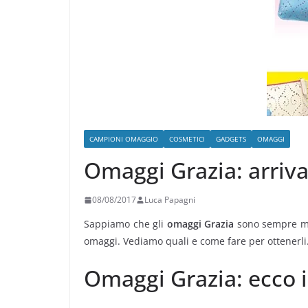
CAMPIONI OMAGGIO
COSMETICI
GADGETS
OMAGGI
Omaggi Grazia: arriva
08/08/2017
Luca Papagni
Sappiamo che gli
omaggi Grazia
sono sempre mol
omaggi. Vediamo quali e come fare per ottenerli
Omaggi Grazia: ecco i