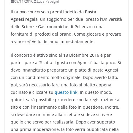
09/11/2016
Luca Papagni
Il nuovo concorso a premi indetto da
Pasta
Agnesi
regala un soggiorno per due presso l’Università
delle Scienze Gastronomiche di Pollenzo o una
fornitura di prodotti del brand. Come giocare e provare
a vincere? Ve lo diciamo immediatamente.
Il concorso è attivo sino al 18 Dicembre 2016 e per
partecipare a “Scatta il gusto con Agnesi” basta poco. Si
deve innanzitutto preparare un piatto di pasta Agnesi
con un condimento molto originale. Dopo averlo fatto,
poi, sarà necessario fare una foto al piatto appena
cucinato e cliccare su
questo link
.
In questo modo,
quindi, sarà possibile procedere con la registrazione al
sito e con l’inserimento della foto in questione. Inoltre,
si deve dare un nome alla ricetta e si deve scrivere
quello che serve per realizzarla. Dopo aver superato
una prima moderazione, la foto verrà pubblicata nella