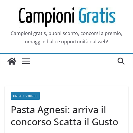
Salta
al
contenuto
Campioni gratis, buoni sconto, concorsi a premio,
omaggi ed altre opportunità dal web!
UNCATEGORIZED
Pasta Agnesi: arriva il
concorso Scatta il Gusto