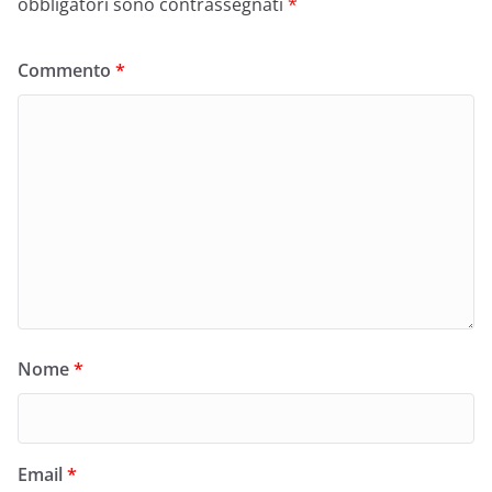
obbligatori sono contrassegnati
*
Commento
*
Nome
*
Email
*