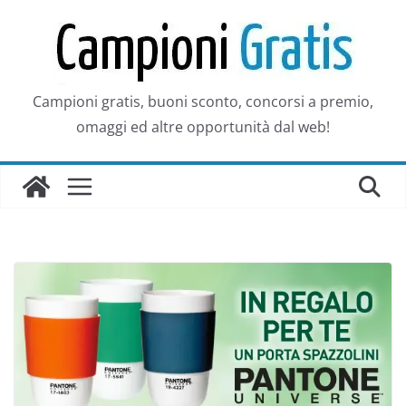
Salta
al
contenuto
Campioni gratis, buoni sconto, concorsi a premio,
omaggi ed altre opportunità dal web!