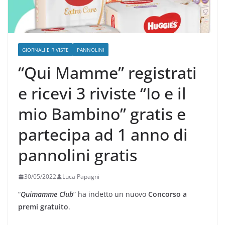
GIORNALI E RIVISTE
PANNOLINI
“Qui Mamme” registrati
e ricevi 3 riviste “Io e il
mio Bambino” gratis e
partecipa ad 1 anno di
pannolini gratis
30/05/2022
Luca Papagni
“
Quimamme Club
” ha indetto un nuovo
Concorso a
premi gratuito
.