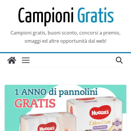
Salta
al
contenuto
Campioni gratis, buoni sconto, concorsi a premio,
omaggi ed altre opportunità dal web!