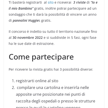
Ti basterà registrarti al
sito
e riceverai
3 riviste
di
“Io e
il mio Bambino”
gratis, inoltre potrai partecipare ad un
sondaggio che ti darà la possibilità di vincere un anno
di
pannolini Huggie
s gratis.
Il concorso è indetto su tutto il territorio nazionale fino
al
30 novembre 2022
e si suddivide in 5 fasi, ogni fase
ha le sue date di estrazione.
Come partecipare
Per ricevere la rivista gratis hai 3 possibilità diverse:
registrarti online al sito
compilare una cartolina e inserirla nelle
apposite urne posizionate nei punti di
raccolta degli ospedali o presso le strutture
presso le quali le cartoline vengono