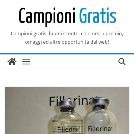
Salta
al
contenuto
Campioni gratis, buoni sconto, concorsi a premio,
omaggi ed altre opportunità dal web!