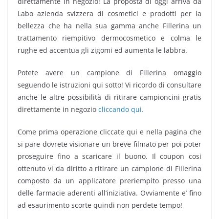
direttamente in negozio! La proposta di oggi arriva da
Labo azienda svizzera di cosmetici e prodotti per la
bellezza che ha nella sua gamma anche Fillerina un
trattamento riempitivo dermocosmetico e colma le
rughe ed accentua gli zigomi ed aumenta le labbra.
Potete avere un campione di Fillerina omaggio
seguendo le istruzioni qui sotto! Vi ricordo di consultare
anche le altre possibilità di ritirare campioncini gratis
direttamente in negozio
cliccando qui.
Come prima operazione cliccate qui e nella pagina che
si pare dovrete visionare un breve filmato per poi poter
proseguire fino a scaricare il buono. Il coupon cosi
ottenuto vi da diritto a ritirare un campione di Fillerina
composto da un applicatore preriempito presso una
delle farmacie aderenti all’iniziativa. Ovviamente e’ fino
ad esaurimento scorte quindi non perdete tempo!