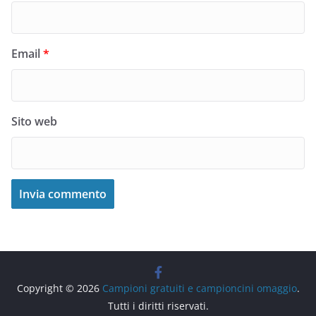
Email
*
Sito web
Copyright © 2026
Campioni gratuiti e campioncini omaggio
.
Tutti i diritti riservati.