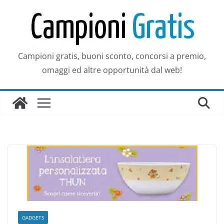
Salta
al
contenuto
Campioni gratis, buoni sconto, concorsi a premio,
omaggi ed altre opportunità dal web!
GADGETS