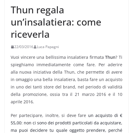
Thun regala
un’insalatiera: come
riceverla
22/03/2016
Luca Papagni
Vuoi vincere una bellissima insalatiera firmata
Thun
? Ti
spieghiamo immediatamente come fare. Per aderire
alla nuova iniziativa della Thun, che permette di avere
in omaggio una bella insalatiera, basta fare un acquisto
in uno dei tanti store del brand, nel periodo di validità
della promozione, ossia tra il 21 marzo 2016 e il 10
aprile 2016.
Per partecipare, inoltre, si deve fare
un acquisto di €
55,00: non ci sono dei prodotti particolati da acquistare,
ma puoi decidere tu quale oggetto prendere, perché