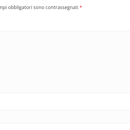
ampi obbligatori sono contrassegnati
*