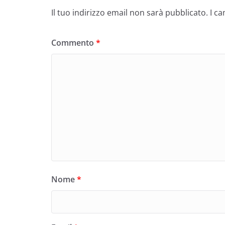
Il tuo indirizzo email non sarà pubblicato.
I c
Commento
*
Nome
*