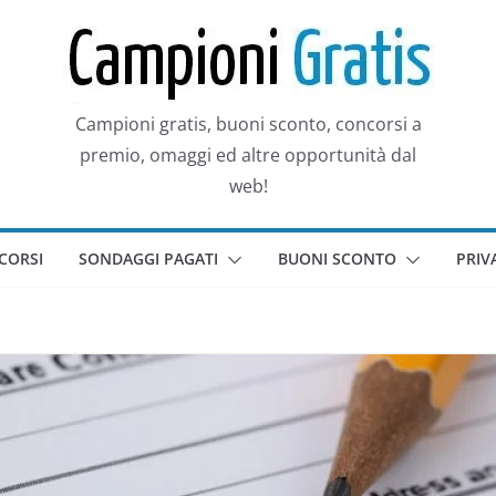
Campioni gratis, buoni sconto, concorsi a
premio, omaggi ed altre opportunità dal
web!
CORSI
SONDAGGI PAGATI
BUONI SCONTO
PRIV