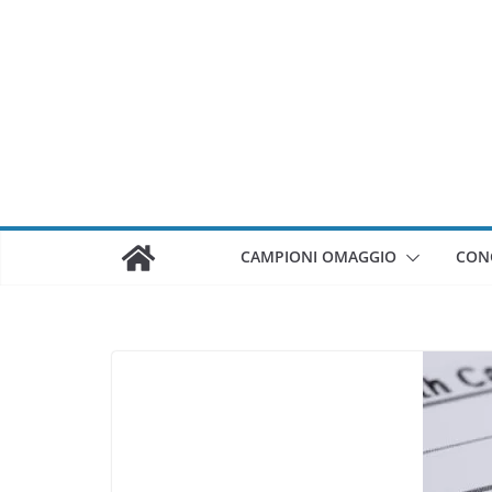
Salta
al
contenuto
CAMPIONI OMAGGIO
CON