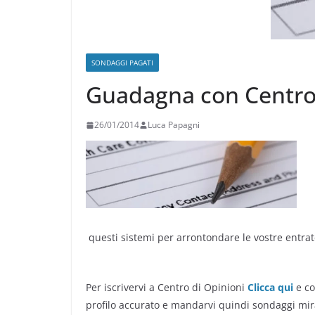
SONDAGGI PAGATI
Guadagna con Centro
26/01/2014
Luca Papagni
questi sistemi per arrontondare le vostre entrate
Per iscrivervi a Centro di Opinioni
Clicca qui
e co
profilo accurato e mandarvi quindi sondaggi mira