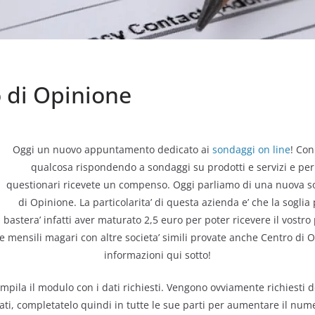
 di Opinione
Oggi un nuovo appuntamento dedicato ai
sondaggi on line
! Con
qualcosa rispondendo a sondaggi su prodotti e servizi e per
questionari ricevete un compenso. Oggi parliamo di una nuova so
di Opinione. La particolarita’ di questa azienda e’ che la soglia
bastera’ infatti aver maturato 2,5 euro per poter ricevere il vost
 mensili magari con altre societa’ simili provate anche Centro di Opin
informazioni qui sotto!
mpila il modulo con i dati richiesti. Vengono ovviamente richiesti 
ti, completatelo quindi in tutte le sue parti per aumentare il num