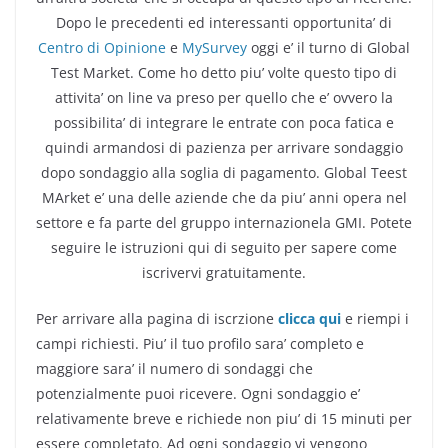
Dopo le precedenti ed interessanti opportunita’ di
Centro di Opinione
e
MySurvey
oggi e’ il turno di Global
Test Market. Come ho detto piu’ volte questo tipo di
attivita’ on line va preso per quello che e’ ovvero la
possibilita’ di integrare le entrate con poca fatica e
quindi armandosi di pazienza per arrivare sondaggio
dopo sondaggio alla soglia di pagamento. Global Teest
MArket e’ una delle aziende che da piu’ anni opera nel
settore e fa parte del gruppo internazionela GMI. Potete
seguire le istruzioni qui di seguito per sapere come
iscrivervi gratuitamente.
Per arrivare alla pagina di iscrzione
clicca qui
e riempi i
campi richiesti. Piu’ il tuo profilo sara’ completo e
maggiore sara’ il numero di sondaggi che
potenzialmente puoi ricevere. Ogni sondaggio e’
relativamente breve e richiede non piu’ di 15 minuti per
essere completato. Ad ogni sondaggio vi vengono