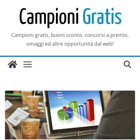
Salta
al
contenuto
Campioni gratis, buoni sconto, concorsi a premio,
omaggi ed altre opportunità dal web!