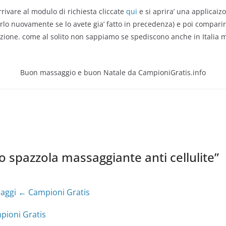
rrivare al modulo di richiesta cliccate
qui
e si aprira’ una applicaiz
arlo nuovamente se lo avete gia’ fatto in precedenza) e poi comparira
zione. come al solito non sappiamo se spediscono anche in Italia ma 
Buon massaggio e buon Natale da CampioniGratis.info
 spazzola massaggiante anti cellulite
”
aggi ← Campioni Gratis
pioni Gratis