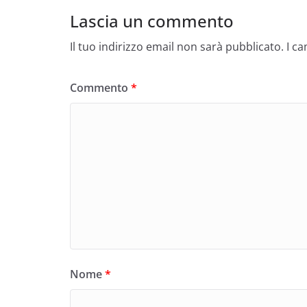
Lascia un commento
Il tuo indirizzo email non sarà pubblicato.
I c
Commento
*
Nome
*