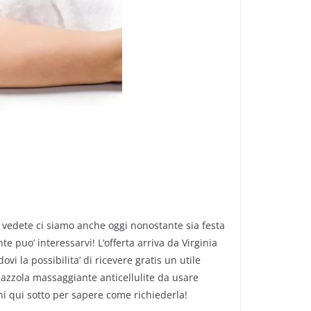
 vedete ci siamo anche oggi nonostante sia festa
 puo’ interessarvi! L’offerta arriva da Virginia
la possibilita’ di ricevere gratis un utile
pazzola massaggiante anticellulite da usare
oni qui sotto per sapere come richiederla!