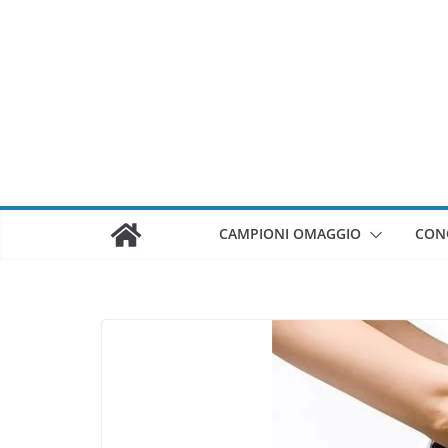
Salta
al
contenuto
CAMPIONI OMAGGIO
CON