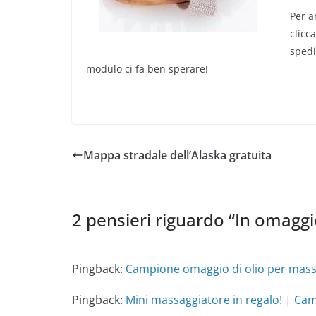
Per a
clicc
spedi
modulo ci fa ben sperare!
Mappa stradale dell’Alaska gratuita
2 pensieri riguardo “
In omaggio
Pingback:
Campione omaggio di olio per mass
Pingback:
Mini massaggiatore in regalo! | Cam