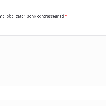
ampi obbligatori sono contrassegnati
*