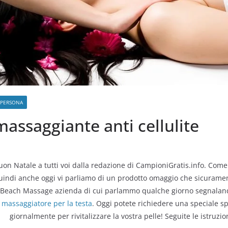
 PERSONA
assaggiante anti cellulite
on Natale a tutti voi dalla redazione di CampioniGratis.info. Come
uindi anche oggi vi parliamo di un prodotto omaggio che sicuramente
Beach Massage azienda di cui parlammo qualche giorno segnalandovi 
massaggiatore per la testa
. Oggi potete richiedere una speciale s
giornalmente per rivitalizzare la vostra pelle! Seguite le istruzi