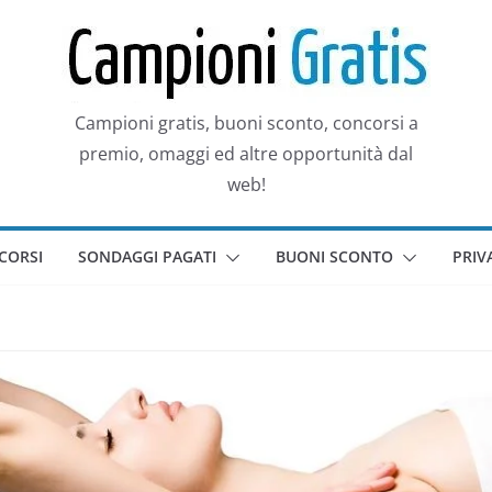
Campioni gratis, buoni sconto, concorsi a
premio, omaggi ed altre opportunità dal
web!
CORSI
SONDAGGI PAGATI
BUONI SCONTO
PRIV