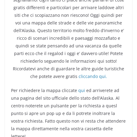
gratis differenti e particolari per arrivare laddove altri
siti che ci scopiazzano non riescono! Oggi quindi per
voi una mappa delle strade e delle vie panoramiche
dell’Alaska. Questo territorio molto freddo d’inverno e’
ricco di scenari incredibili e paesaggi mozzafiato e
quindi se state pensando ad una vacanza da quelle
parti ecco che il regalod i oggi e’ davvero utile! Potete
richiederlo seguendo le informazioni qui sotto!
Ricordatevi anche di guardare le altre guide turistiche
che potete avere gratis
cliccando qui.
Per richiedere la mappa cliccate
qui
ed arriverete ad
una pagina del sito ufficiale dello stato dell’Alaska. Al
centro noterete un pulsante per la richiesta a quesl
punto si apre un pop up e da li potrete inoltrare la
vostra richiesta. Fatto questo non vi resta che attendere
la mappa direttamente nella vostra cassetta delle
lettere!