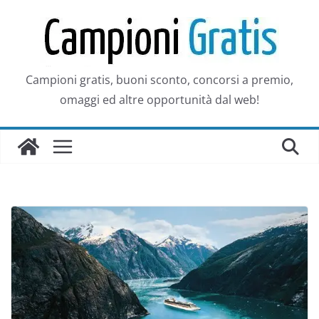
Salta
al
contenuto
Campioni gratis, buoni sconto, concorsi a premio,
omaggi ed altre opportunità dal web!