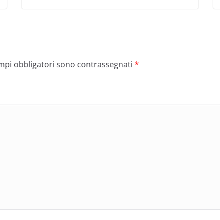
ampi obbligatori sono contrassegnati
*