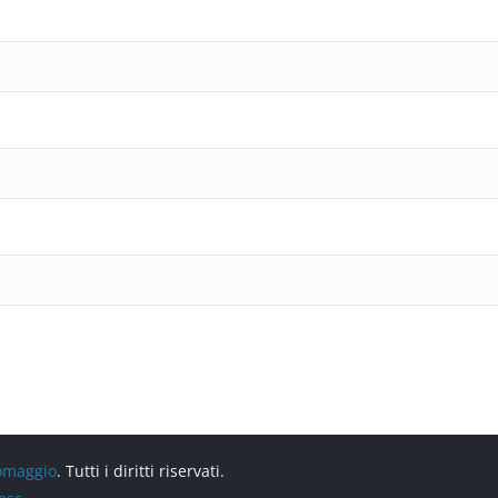
 omaggio
. Tutti i diritti riservati.