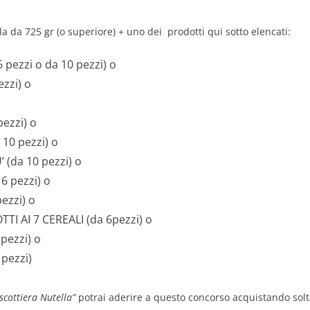
la da 725 gr (o superiore) + uno dei prodotti qui sotto elencati:
pezzi o da 10 pezzi) o
zzi) o
ezzi) o
10 pezzi) o
 (da 10 pezzi) o
6 pezzi) o
ezzi) o
TI AI 7 CEREALI (da 6pezzi) o
pezzi) o
pezzi)
scottiera Nutella”
potrai aderire a questo concorso acquistando solta