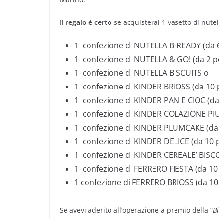
Il regalo è certo
se acquisterai 1 vasetto di nutel
1 confezione di NUTELLA B-READY (da 6 
1 confezione di NUTELLA & GO! (da 2 pe
1 confezione di NUTELLA BISCUITS o
1 confezione di KINDER BRIOSS (da 10 p
1 confezione di KINDER PAN E CIOC (da 
1 confezione di KINDER COLAZIONE PIU’
1 confezione di KINDER PLUMCAKE (da 
1 confezione di KINDER DELICE (da 10 p
1 confezione di KINDER CEREALE’ BISCOT
1 confezione di FERRERO FIESTA (da 10 
1 confezione di FERRERO BRIOSS (da 10 
Se avevi aderito all’operazione a premio della “
Bi