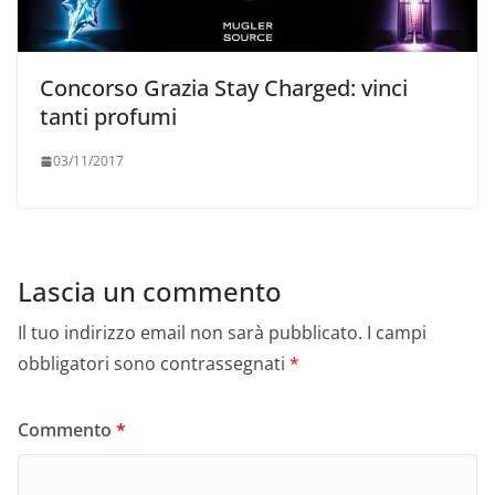
Concorso Grazia Stay Charged: vinci
tanti profumi
03/11/2017
Lascia un commento
Il tuo indirizzo email non sarà pubblicato.
I campi
obbligatori sono contrassegnati
*
Commento
*