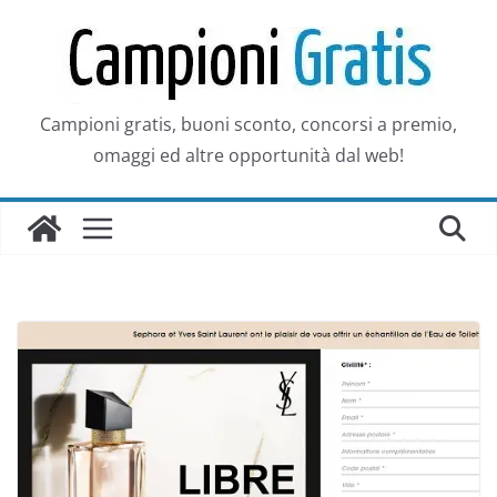
Salta
al
contenuto
Campioni gratis, buoni sconto, concorsi a premio,
omaggi ed altre opportunità dal web!