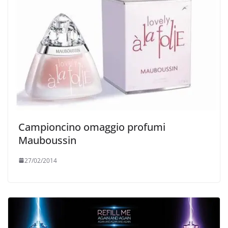
Campioncino omaggio profumi
Mauboussin
27/02/2014