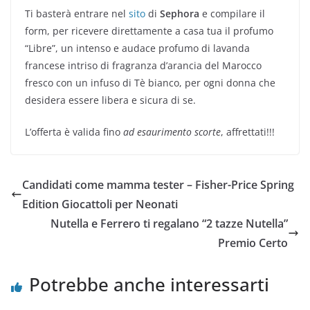
Ti basterà entrare nel
sito
di
Sephora
e compilare il
form, per ricevere direttamente a casa tua il profumo
“Libre”, un intenso e audace profumo di lavanda
francese intriso di fragranza d’arancia del Marocco
fresco con un infuso di Tè bianco, per ogni donna che
desidera essere libera e sicura di se.
L’offerta è valida fino
ad esaurimento scorte
, affrettati!!!
Candidati come mamma tester – Fisher-Price Spring
Edition Giocattoli per Neonati
Nutella e Ferrero ti regalano “2 tazze Nutella”
Premio Certo
Potrebbe anche interessarti